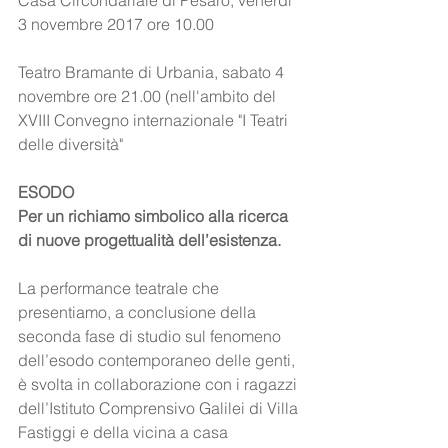
Casa Circondariale di Pesaro, venerdì 
3 novembre 2017 ore 10.00
Teatro Bramante di Urbania, sabato 4 
novembre ore 21.00 (nell'ambito del 
XVIII Convegno internazionale "I Teatri 
delle diversità"
ESODO
Per un richiamo simbolico alla ricerca 
di nuove progettualità dell’esistenza.
La performance teatrale che 
presentiamo, a conclusione della 
seconda fase di studio sul fenomeno 
dell’esodo contemporaneo delle genti, 
è svolta in collaborazione con i ragazzi 
dell’Istituto Comprensivo Galilei di Villa 
Fastiggi e della vicina a casa 