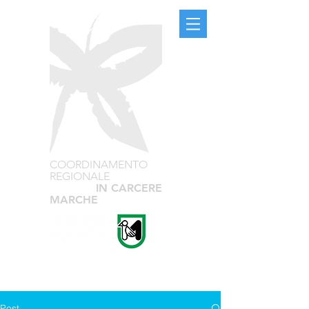
COORDINAMENTO
REGIONALE
TEATRO
IN CARCERE
MARCHE
Post