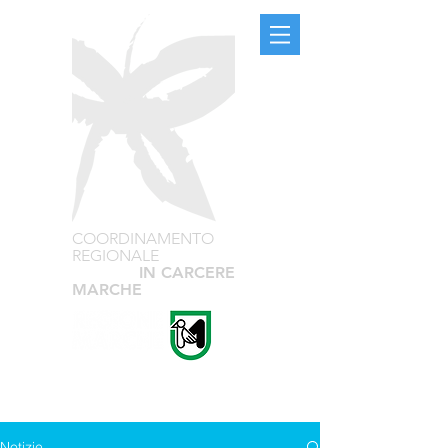
COORDINAMENTO
REGIONALE
TEATRO
IN CARCERE
MARCHE
Notizie