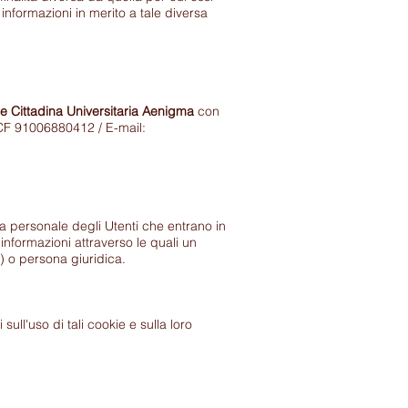
 informazioni in merito a tale diversa
e Cittadina Universitaria Aenigma
con
F 91006880412 / E-mail:
ura personale degli Utenti che entrano in
 informazioni attraverso le quali un
) o persona giuridica.
sull'uso di tali cookie e sulla loro