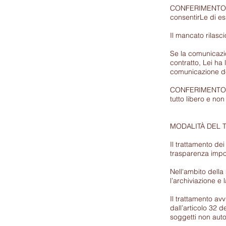
CONFERIMENTO NEC
consentirLe di ess
Il mancato rilasci
Se la comunicazio
contratto, Lei ha
comunicazione de
CONFERIMENTO FAC
tutto libero e non
MODALITÀ DEL 
Il trattamento dei
trasparenza impo
Nell'ambito della 
l’archiviazione e 
Il trattamento av
dall’articolo 32 d
soggetti non autor