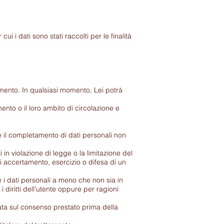
i i dati sono stati raccolti per le finalità
lamento. In qualsiasi momento, Lei potrà
ento o il loro ambito di circolazione e
re il completamento di dati personali non
 in violazione di legge o la limitazione del
 di accertamento, esercizio o difesa di un
i dati personali a meno che non sia in
 diritti dell'utente oppure per ragioni
sata sul consenso prestato prima della