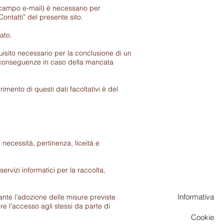
campo e-mail) è necessario per
Contatti” del presente sito.
ato.
isito necessario per la conclusione di un
ali conseguenze in caso della mancata
nto di questi dati facoltativi è del
, necessità, pertinenza, liceità e
ervizi informatici per la raccolta,
Informativa
ante l’adozione delle misure previste
ire l'accesso agli stessi da parte di
Cookie