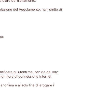
titolare del trattamento.
olazione del Regolamento, ha il diritto di
ne:
ificare gli utenti ma, per via del loro
 fornitore di connessione Internet
ma anonima e al solo fine di erogare il