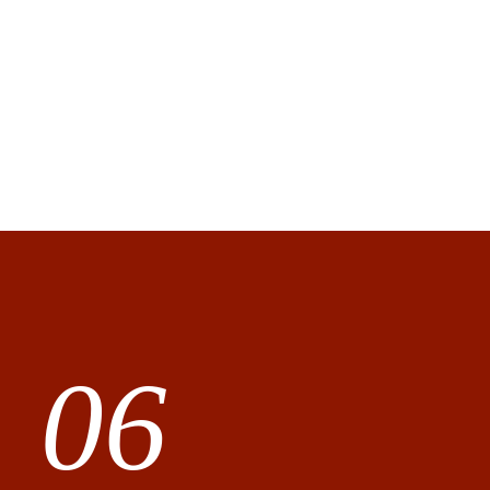
Marche
06