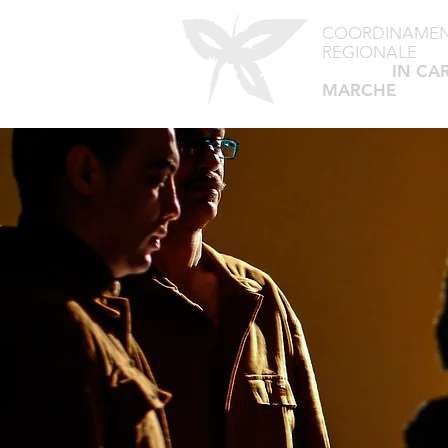
COORDINAME
REGIONALE
TEATRO
IN CA
MARCHE