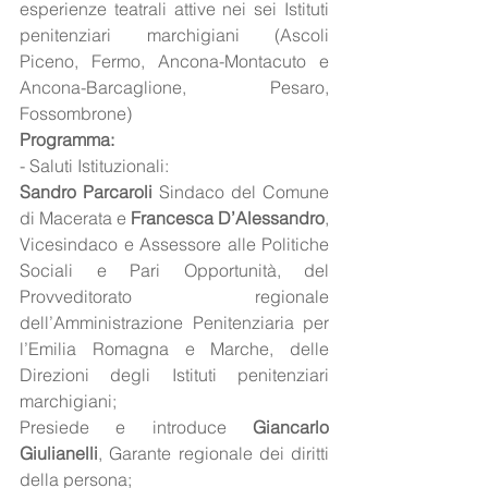
esperienze teatrali attive nei sei Istituti 
penitenziari marchigiani (Ascoli 
Piceno, Fermo, Ancona-Montacuto e 
Ancona-Barcaglione, Pesaro, 
Fossombrone)
Programma:
- Saluti Istituzionali:
Sandro Parcaroli 
Sindaco del Comune 
di Macerata e 
Francesca D’Alessandro
, 
Vicesindaco e Assessore alle Politiche 
Sociali e Pari Opportunità, del 
Provveditorato regionale 
dell’Amministrazione Penitenziaria per 
l’Emilia Romagna e Marche, delle 
Direzioni degli Istituti penitenziari 
marchigiani;
Presiede e introduce 
Giancarlo 
Giulianelli
, Garante regionale dei diritti 
della persona;