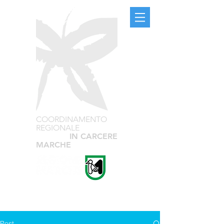
COORDINAMENTO
REGIONALE
TEATRO
IN CARCERE
MARCHE
Post