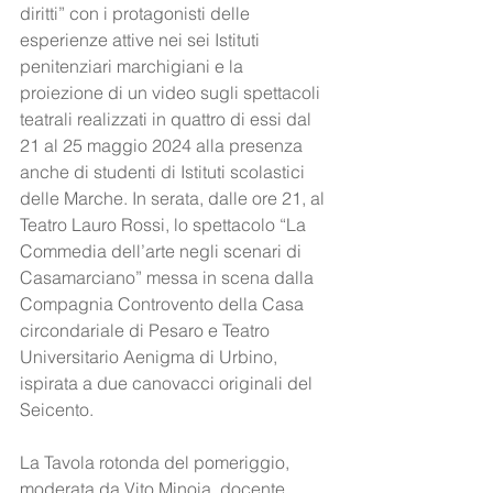
diritti” con i protagonisti delle 
esperienze attive nei sei Istituti 
penitenziari marchigiani e la 
proiezione di un video sugli spettacoli 
teatrali realizzati in quattro di essi dal 
21 al 25 maggio 2024 alla presenza 
anche di studenti di Istituti scolastici 
delle Marche. In serata, dalle ore 21, al 
Teatro Lauro Rossi, lo spettacolo “La 
Commedia dell’arte negli scenari di 
Casamarciano” messa in scena dalla 
Compagnia Controvento della Casa 
circondariale di Pesaro e Teatro 
Universitario Aenigma di Urbino, 
ispirata a due canovacci originali del 
Seicento.
La Tavola rotonda del pomeriggio, 
moderata da Vito Minoia, docente 