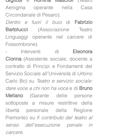
Aenigma operante nella Casa 
Circondariale di Pesaro);
Dentro e fuori il buio
 di 
Fabrizio 
Bartolucci 
(Associazione Teatro 
Linguaggi operante nel carcere di 
Fossombrone).
- Interventi di 
Eleonora 
Cionna
 (Assistente sociale, docente a 
contratto di Principi e Fondamenti del 
Servizio Sociale all’Università di Urbino 
Carlo Bo) su 
Teatro e servizio sociale: 
dare voce a chi non ha voce
 e di 
Bruno 
Mellano
 (Garante delle persone 
sottoposte a misure restrittive della 
libertà personale della Regione 
Piemonte) su 
Il contributo del teatro al 
senso dell’esecuzione penale in 
carcere
.