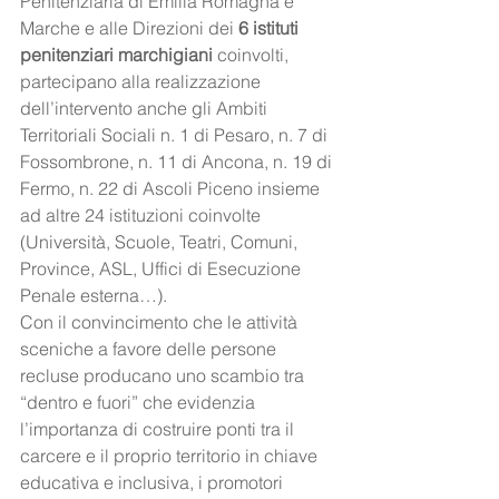
Penitenziaria di Emilia Romagna e 
Marche e alle Direzioni dei 
6 istituti 
penitenziari marchigiani
 coinvolti, 
partecipano alla realizzazione 
dell’intervento anche gli Ambiti 
Territoriali Sociali n. 1 di Pesaro, n. 7 di 
Fossombrone, n. 11 di Ancona, n. 19 di 
Fermo, n. 22 di Ascoli Piceno insieme 
ad altre 24 istituzioni coinvolte 
(Università, Scuole, Teatri, Comuni, 
Province, ASL, Uffici di Esecuzione 
Penale esterna…).   
Con il convincimento che le attività 
sceniche a favore delle persone 
recluse producano uno scambio tra 
“dentro e fuori” che evidenzia 
l’importanza di costruire ponti tra il 
carcere e il proprio territorio in chiave 
educativa e inclusiva, i promotori 