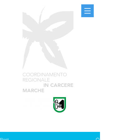
COORDINAMENTO
REGIONALE
TEATRO
IN CARCERE
MARCHE
Post