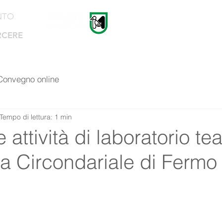
NTO
RCERE
Home
La Rete
Notizie
Convegno online
Tempo di lettura: 1 min
 attività di laboratorio tea
a Circondariale di Fermo