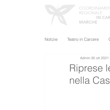
COORDINAME
REGIONALE
TEATRO
IN CA
MARCHE
Notizie
Teatro in Carcere
Admin
30 ott 2021
Riprese le
nella Cas