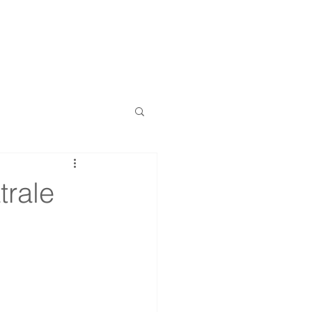
Link utili
Privacy
Contatti
trale