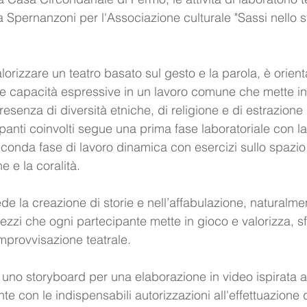
Spernanzoni per l'Associazione culturale "Sassi nello st
alorizzare un teatro basato sul gesto e la parola, è orient
se capacità espressive in un lavoro comune che mette i
n presenza di diversità etniche, di religione e di estrazione
panti coinvolti segue una prima fase laboratoriale con la
econda fase di lavoro dinamica con esercizi sullo spazio
e e la coralità.
e la creazione di storie e nell’affabulazione, naturalme
ezzi che ogni partecipante mette in gioco e valorizza, sf
improvvisazione teatrale. 
e uno storyboard per una elaborazione in video ispirata a
te con le indispensabili autorizzazioni all'effettuazione d