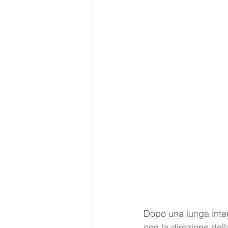
Dopo una lunga inter
con la direzione dell