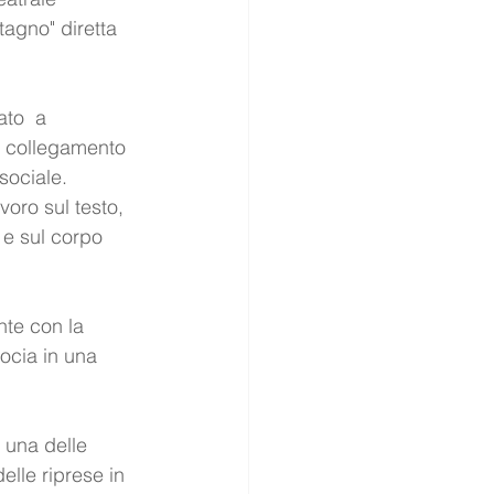
agno" diretta 
ato  a 
n collegamento 
 sociale. 
voro sul testo, 
 e sul corpo 
nte con la 
ocia in una 
 una delle 
elle riprese in 