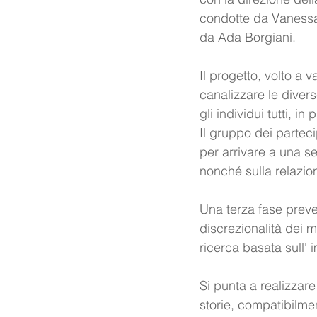
condotte da Vanessa 
da Ada Borgiani.
Il progetto, volto a v
canalizzare le diver
gli individui tutti, i
Il gruppo dei parteci
per arrivare a una s
nonché sulla relazion
Una terza fase preved
discrezionalità dei m
ricerca basata sull' 
Si punta a realizzar
storie, compatibilmen