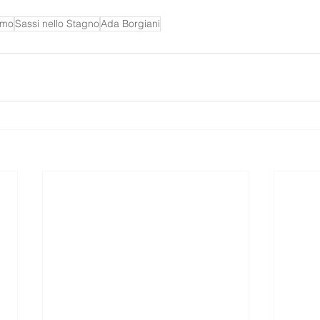
rmo
Sassi nello Stagno
Ada Borgiani