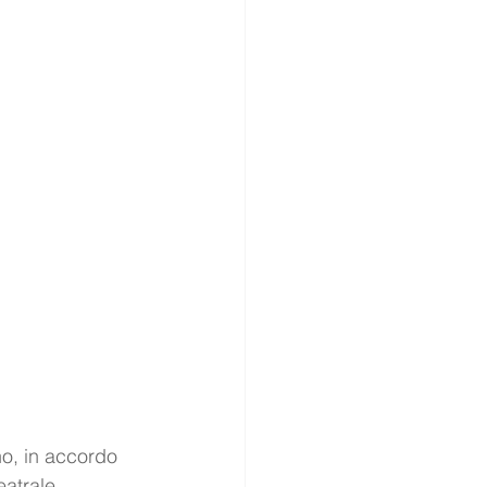
o, in accordo 
eatrale 